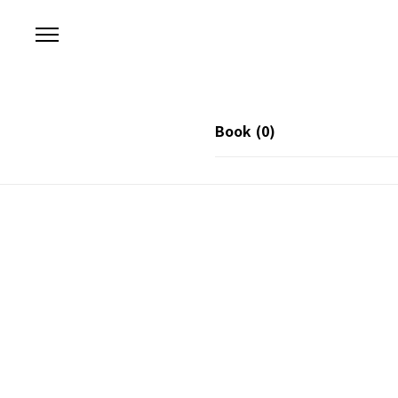
본문 바로가기
Book
(0)